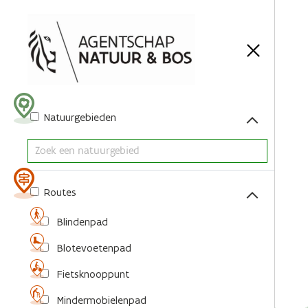
Acties
Natuurgebieden
Routes
Blindenpad
Blotevoetenpad
Fietsknooppunt
Mindermobielenpad