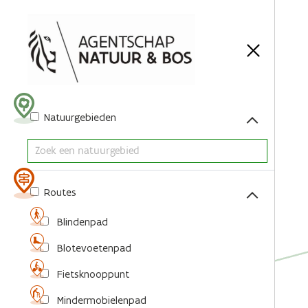
Acties
Natuurgebieden
Routes
Blindenpad
Blotevoetenpad
Fietsknooppunt
Mindermobielenpad