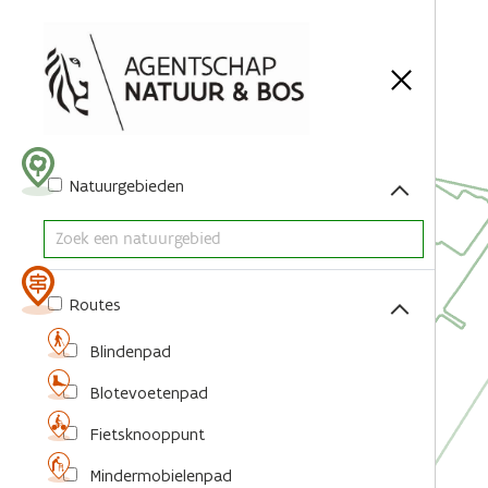
Acties
Natuurgebieden
Routes
Blindenpad
Blotevoetenpad
Fietsknooppunt
Mindermobielenpad