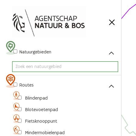
Acties
Natuurgebieden
Routes
Blindenpad
Blotevoetenpad
Fietsknooppunt
Mindermobielenpad