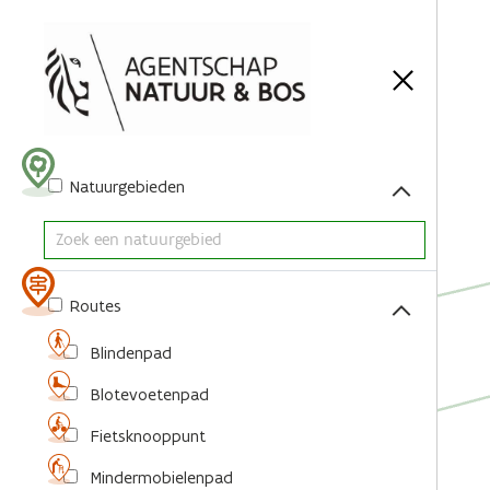
Acties
Natuurgebieden
Routes
Blindenpad
Blotevoetenpad
Fietsknooppunt
Mindermobielenpad