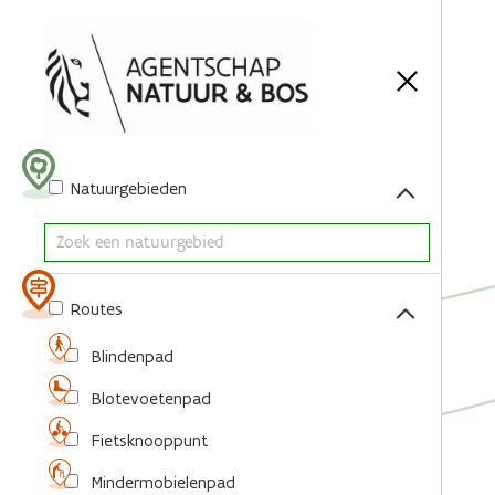
Acties
Natuurgebieden
Routes
Blindenpad
Blotevoetenpad
Fietsknooppunt
Mindermobielenpad