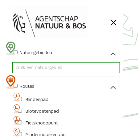
Acties
Natuurgebieden
Routes
Blindenpad
Blotevoetenpad
Fietsknooppunt
Mindermobielenpad